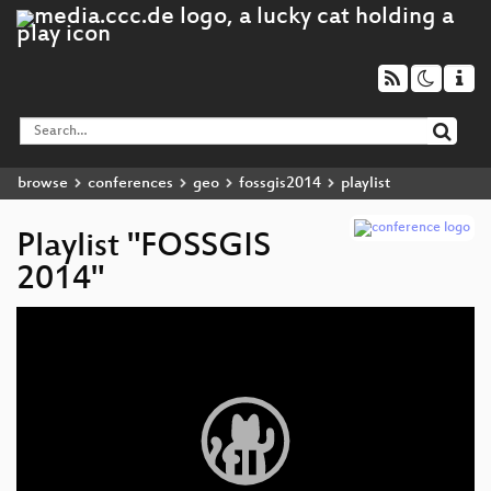
browse
conferences
geo
fossgis2014
playlist
Playlist "FOSSGIS
2014"
Video
Player