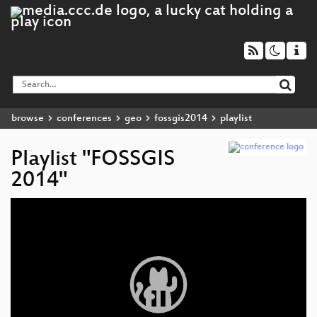
browse
conferences
geo
fossgis2014
playlist
Playlist "FOSSGIS
2014"
Video
Player