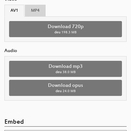
AV1
MP4
Download 720p
deu
198.3 MB
Audio
Download mp3
deu
38.0 MB
Download opus
deu
24.0 MB
Embed