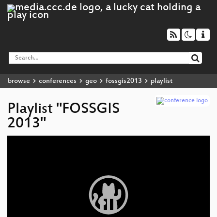
browse
conferences
geo
fossgis2013
playlist
Playlist "FOSSGIS
2013"
Video
Player