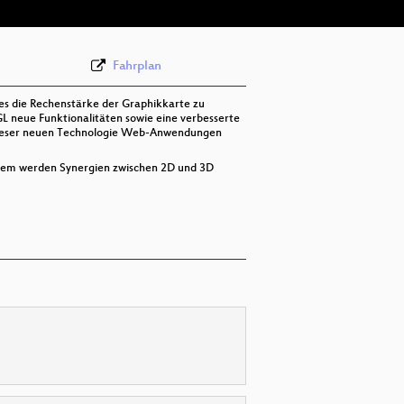
Fahrplan
es die Rechenstärke der Graphikkarte zu
 neue Funktionalitäten sowie eine verbesserte
 dieser neuen Technologie Web-Anwendungen
erdem werden Synergien zwischen 2D und 3D