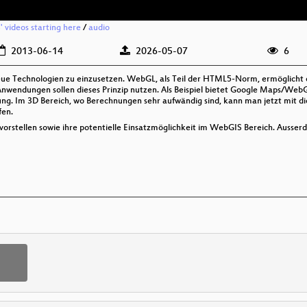
' videos starting here
/
audio
2013-06-14
2026-05-07
6
ue Technologien zu einzusetzen. WebGL, als Teil der HTML5-Norm, ermöglicht 
ndungen sollen dieses Prinzip nutzen. Als Beispiel bietet Google Maps/WebGL
ung. Im 3D Bereich, wo Berechnungen sehr aufwändig sind, kann man jetzt mit
fen.
vorstellen sowie ihre potentielle Einsatzmöglichkeit im WebGIS Bereich. Auss