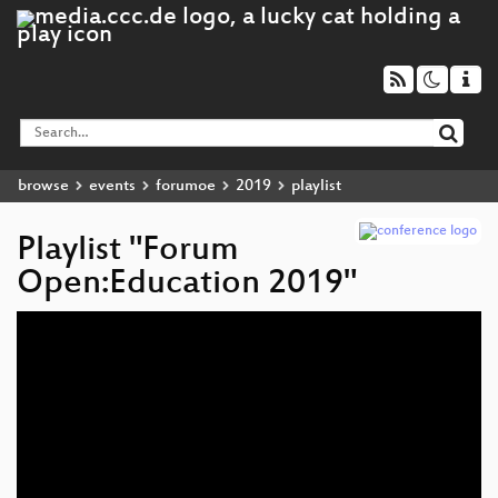
browse
events
forumoe
2019
playlist
Playlist "Forum
Open:Education 2019"
Audio
Player