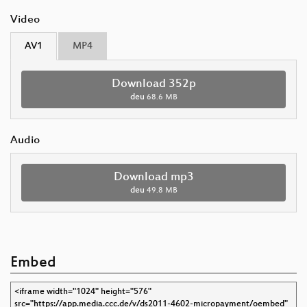
Video
AV1
MP4
Download 352p
deu
68.6 MB
Audio
Download mp3
deu
49.8 MB
Embed