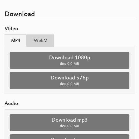
Download
Video
MP4
WebM
Download 1080p
deu
0.0 MB
Download 576p
deu
0.0 MB
Audio
Download mp3
deu
0.0 MB