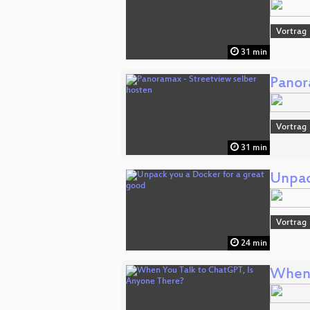
Vortrag
31 min
Panor
Vortrag
31 min
Unpac
Vortrag
24 min
When 