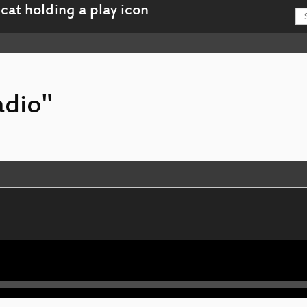
adio"