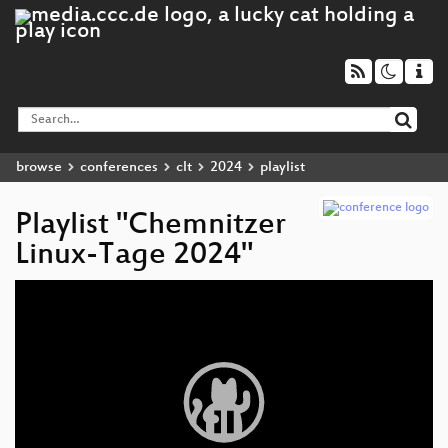
browse
conferences
clt
2024
playlist
Playlist "Chemnitzer
Linux-Tage 2024"
Video
Player