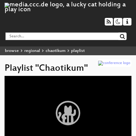
browse
regional
chaotikum
playlist
Playlist "Chaotikum"
Video
Player