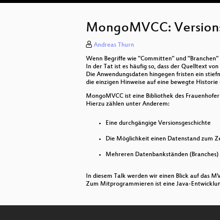
MongoMVCC: Versionsv
Andreas Thurn
Wenn Begriffe wie "Committen" und "Branchen" fa
In der Tat ist es häufig so, dass der Quelltext v
Die Anwendungsdaten hingegen fristen ein stief
die einzigen Hinweise auf eine bewegte Historie
MongoMVCC ist eine Bibliothek des Frauenhofer 
Hierzu zählen unter Anderem:
Eine durchgängige Versionsgeschichte
Die Möglichkeit einen Datenstand zum Z
Mehreren Datenbankständen (Branches) 
In diesem Talk werden wir einen Blick auf das M
Zum Mitprogrammieren ist eine Java-Entwicklung