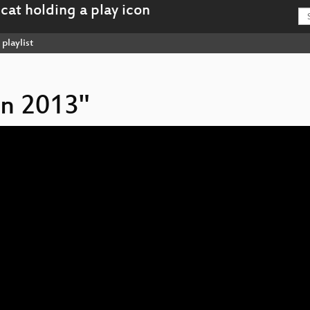
playlist
on 2013"