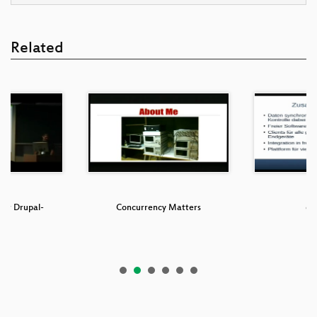
Related
ner Drupal-
Concurrency Matters
ow
te