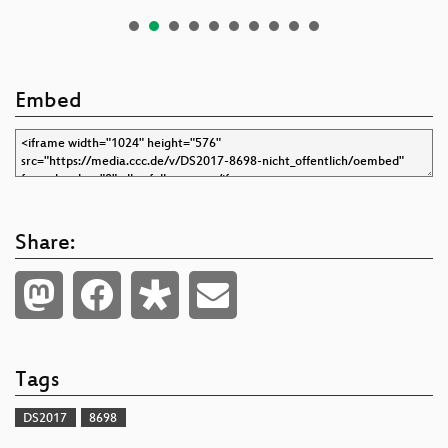
Embed
Share:
Tags
DS2017
8698