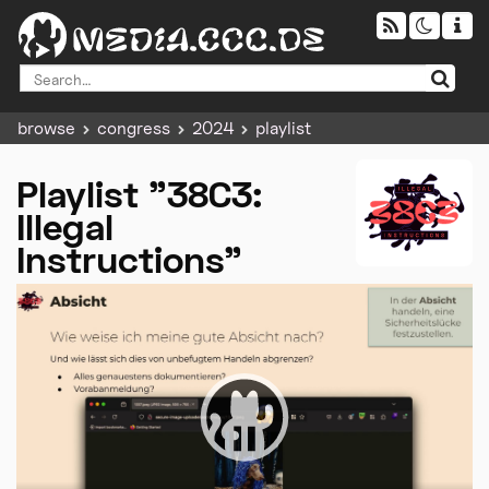
browse
congress
2024
playlist
Playlist "38C3:
Illegal
Instructions"
Video
Player