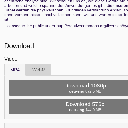
chemische Analyse sind. Wir schauen uns an, wie diese Geräte auf
arbeiten und welche spannenden Anwendungen es gibt, die unseren 
Dabei werden die physikalischen Grundlagen verständlich erklärt, s
ohne Vorkenntnisse – nachvollziehen kann, wie und warum diese Tec
ist.
Licensed to the public under http://creativecommons.org/licenses/by
Download
Video
MP4
WebM
Download 1080p
deu-eng
872.5 MB
Download 576p
deu-eng
144.0 MB