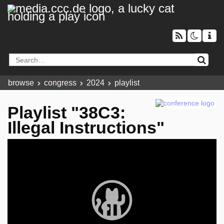
browse
congress
2024
playlist
Playlist "38C3:
Illegal Instructions"
Video
Player