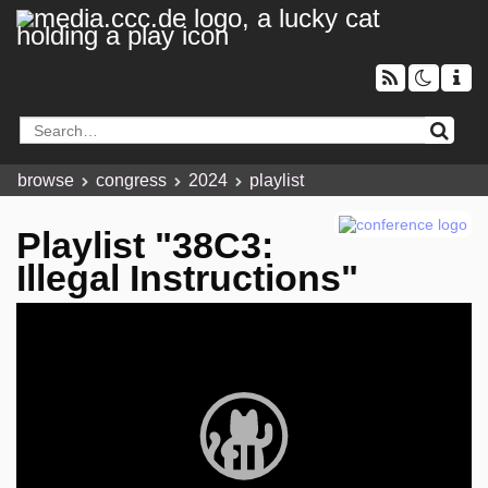
browse
congress
2024
playlist
Playlist "38C3:
Illegal Instructions"
Video
Player