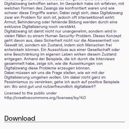
Digitalzwang betroffen sehen. Im Gespräch habe ich erfahren, mit
welchen Formen des Zwangs sie konfrontiert waren und wie
schwer diese Eingriffe waren. Dabei zeigt sich, dass Digitalzwang
zwar ein Problem für sich ist, jedoch oft intersektionell wirkt:
Armut, Behinderung oder fehlende Bildung werden durch eine
exklusive Digitalisierung noch verstärkt.
Digitalzwang ist damit nicht nur unangenehm, sondern wird in
vielen Fällen zu einem Human Security-Problem. Dieses Konzept
geht davon aus, dass Sicherheit nicht nur die Abwesenheit von
Gewalt ist, sondern ein Zustand, indem sich Menschen frei
entwickeln können. Ein Ausschluss aus einer Gesellschaft oder
eine Beschränkung im eigenen Leben wirken diesem Zustand
entgegen. Anhand der Beispiele, die ich durch die Interviews
gesammelt habe, zeige ich, wie die Auswirkungen von
Digitalzwang diese Probleme erzeugen können.
Dabei müssen wir uns die Frage stellen, wie wir mit der
Digitalisierung umgehen wollen. Um dabei nicht ganz im
Pessimismus zu versinken, gehe ich auch auf positive Beispiele
ein: Wo wird gut und nutzerfreundlich digitalisiert?
Licensed to the public under
http://creativecommons.org/licenses/by/4.0
Download