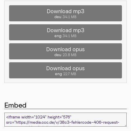
Download mp3
deu
34.1 MB
Download mp3
eng
34.1 MB
Download opus
deu
23.8 MB
Download opus
eng
22.7 MB
Embed