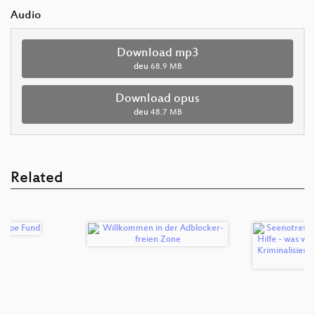
Audio
Download mp3
deu
68.9 MB
Download opus
deu
48.7 MB
Related