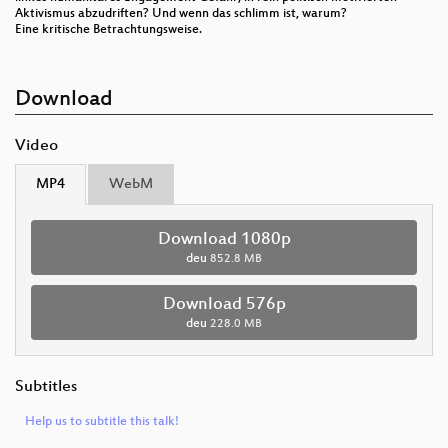
Aktivismus abzudriften? Und wenn das schlimm ist, warum?
Eine kritische Betrachtungsweise.
Download
Video
MP4
WebM
Download 1080p
deu
852.8 MB
Download 576p
deu
228.0 MB
Subtitles
Help us to subtitle this talk!