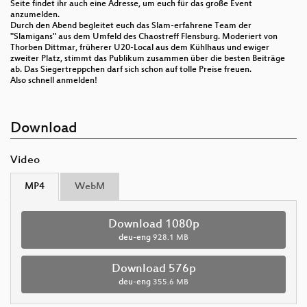
Seite findet ihr auch eine Adresse, um euch für das große Event
anzumelden.
Durch den Abend begleitet euch das Slam-erfahrene Team der
"Slamigans" aus dem Umfeld des Chaostreff Flensburg. Moderiert von
Thorben Dittmar, früherer U20-Local aus dem Kühlhaus und ewiger
zweiter Platz, stimmt das Publikum zusammen über die besten Beiträge
ab. Das Siegertreppchen darf sich schon auf tolle Preise freuen.
Also schnell anmelden!
Download
Video
MP4
WebM
Download 1080p
deu-eng
928.1 MB
Download 576p
deu-eng
355.6 MB