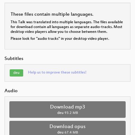
These files contain multiple languages.
This Talk was translated into multiple languages. The files available
for download contain all languages as separate audio-tracks. Most
desktop video players allow you to choose between them.
Please look for "audio tracks" in your desktop video player.
Subtitles
Help us to improve these subtitles!
deu
Audio
Download mp3
deu
93.2 MB
Download opus
deu
67.4 MB