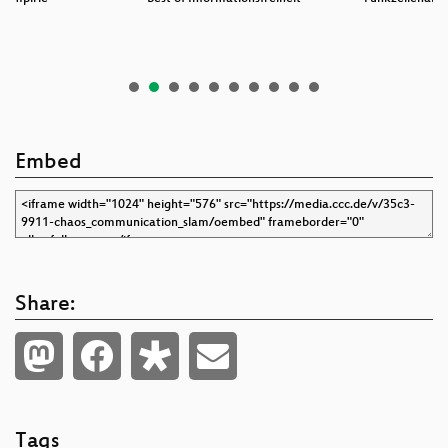
Embed
Share:
Tags