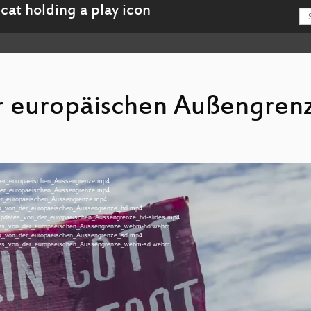
r europäischen Außengren
_der_europaeischen_Aussengrenze.mp4
_der_europaeischen_Aussengrenze.mp4
der_europaeischen_Aussengrenze.mp4
tes_von_der_europaeischen_Aussengrenze_hd.mp4
a-Updates_von_der_europaeischen_Aussengrenze_hd-slides.mp4
dates_von_der_europaeischen_Aussengrenze_webm-hd.webm
tes_von_der_europaeischen_Aussengrenze_sd.mp4
dates_von_der_europaeischen_Aussengrenze_webm-sd.webm