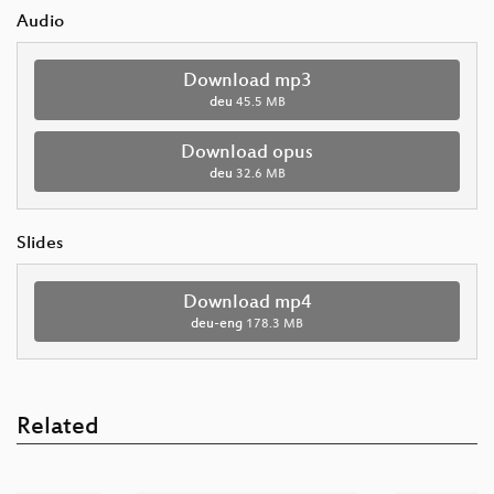
Audio
Download mp3
deu
45.5 MB
Download opus
deu
32.6 MB
Slides
Download mp4
deu-eng
178.3 MB
Related