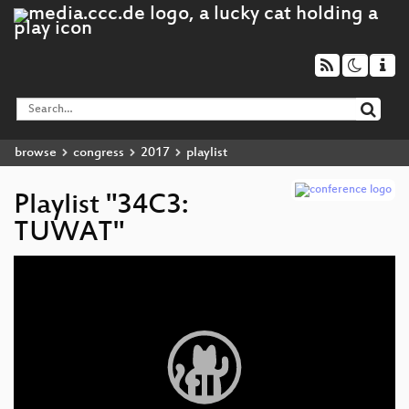
browse
congress
2017
playlist
Playlist "34C3:
TUWAT"
Video
Player