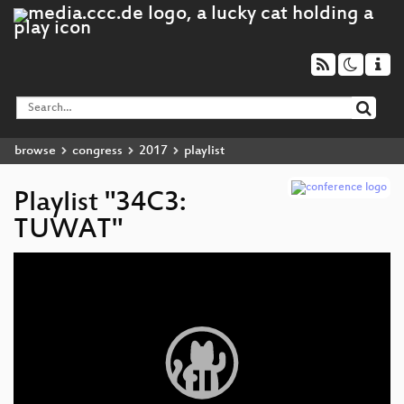
browse
congress
2017
playlist
Playlist "34C3:
TUWAT"
Video
Player