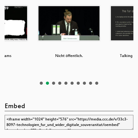
Dreams
Nicht öffentlich.
Talking Be
Embed