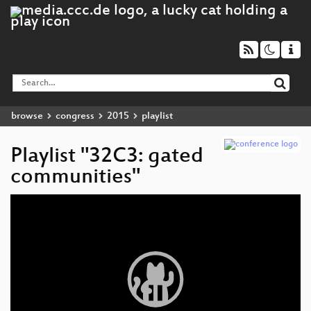
browse
congress
2015
playlist
Playlist "32C3: gated
communities"
Video
Player