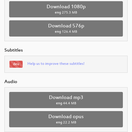
Download 1080p
eng
275.3 MB
Download 576p
eng
126.4 MB
Subtitles
Help us to improve these subtitles!
deu
Audio
Download mp3
eng
44.4 MB
Download opus
eng
22.2 MB