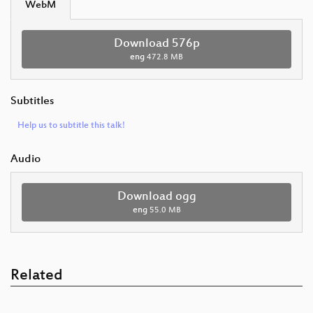
WebM
Download 576p
eng
472.8 MB
Subtitles
Help us to subtitle this talk!
Audio
Download ogg
eng
55.0 MB
Related