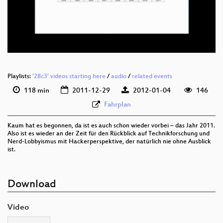
Playlists:
'28c3' videos starting here
/
audio
/
related events
118 min
2011-12-29
2012-01-04
146
Fahrplan
Kaum hat es begonnen, da ist es auch schon wieder vorbei – das Jahr 2011.
Also ist es wieder an der Zeit für den Rückblick auf Technikforschung und
Nerd-Lobbyismus mit Hackerperspektive, der natürlich nie ohne Ausblick
ist.
Download
Video