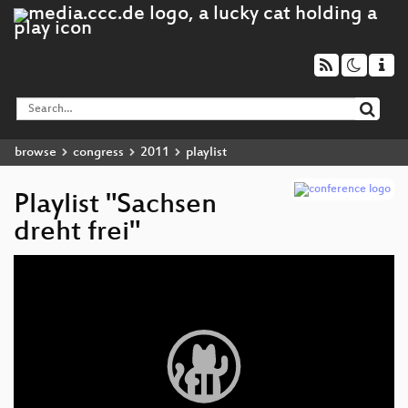
browse
congress
2011
playlist
Playlist "Sachsen
dreht frei"
Video
Player