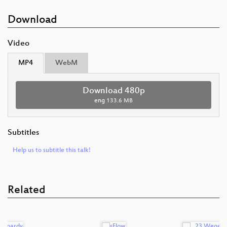
Download
Video
MP4
WebM
Download 480p
eng
133.6 MB
Subtitles
Help us to subtitle this talk!
Related