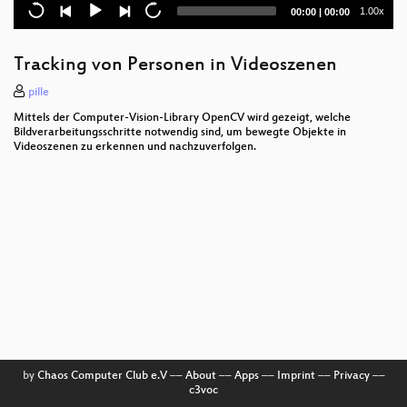
Gäste-Überwachung in Hotels durch staatliche und
Current
Total
1.00x
00:00
|
00:00
private Schnüffler
time
duration
Revenge of the Female Nerds
Tracking von Personen in Videoszenen
Lightning Talks Day 2
pille
Mittels der Computer-Vision-Library OpenCV wird gezeigt, welche
Geschichte der Automaten, Androiden und
Bildverarbeitungsschritte notwendig sind, um bewegte Objekte in
Homunculi
Videoszenen zu erkennen und nachzuverfolgen.
Security Nightmares 2007
Ethernet mit Mikrocontrollern
Juristische Fragen um die Mitbenutzung fremder
WLANs
Body hacking
Hacking the Electoral Law
Router and Infrastructure Hacking
by
Chaos Computer Club e.V
––
About
––
Apps
––
Imprint
––
Privacy
––
c3voc