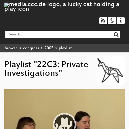
browse
congress
2005
playlist
Playlist "22C3: Private
Investigations"
Video
Player