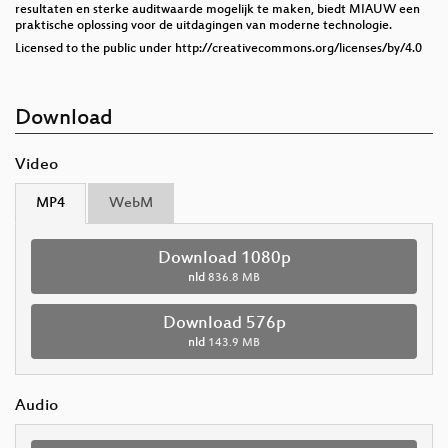
resultaten en sterke auditwaarde mogelijk te maken, biedt MIAUW een
praktische oplossing voor de uitdagingen van moderne technologie.
Licensed to the public under http://creativecommons.org/licenses/by/4.0
Download
Video
MP4
WebM
Download 1080p
nld
836.8 MB
Download 576p
nld
143.9 MB
Audio