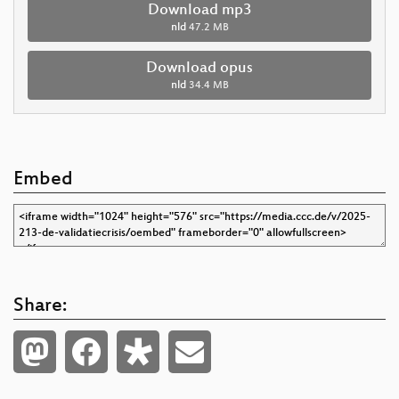
Download mp3
nld
47.2 MB
Download opus
nld
34.4 MB
Embed
Share: