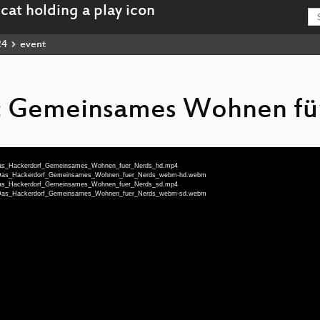
24
event
: Gemeinsames Wohnen fü
u-Das_Hackerdorf_Gemeinsames_Wohnen_fuer_Nerds_hd.mp4
eu-Das_Hackerdorf_Gemeinsames_Wohnen_fuer_Nerds_webm-hd.webm
u-Das_Hackerdorf_Gemeinsames_Wohnen_fuer_Nerds_sd.mp4
eu-Das_Hackerdorf_Gemeinsames_Wohnen_fuer_Nerds_webm-sd.webm