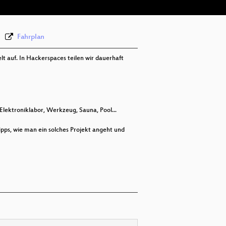
Fahrplan
 auf. In Hackerspaces teilen wir dauerhaft
 Elektroniklabor, Werkzeug, Sauna, Pool...
ipps, wie man ein solches Projekt angeht und