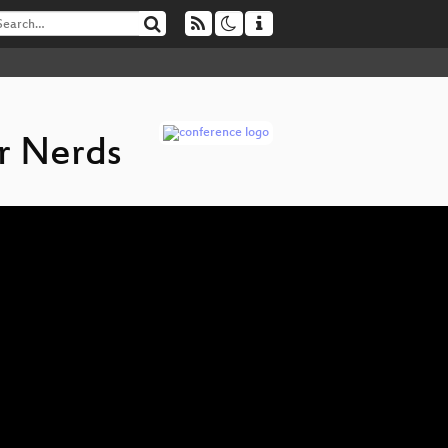
r Nerds