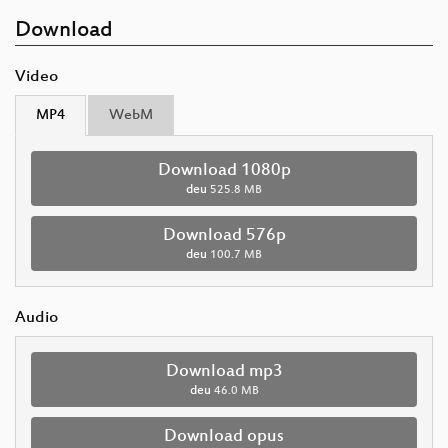
Download
Video
MP4
WebM
Download 1080p
deu
525.8 MB
Download 576p
deu
100.7 MB
Audio
Download mp3
deu
46.0 MB
Download opus