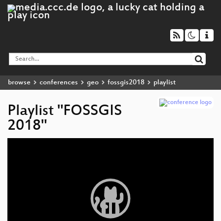
browse
conferences
geo
fossgis2018
playlist
Playlist "FOSSGIS
2018"
Video
Player