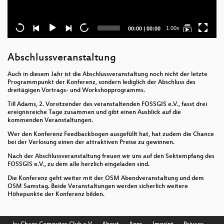
Current
Total
1.00x
00:00
|
00:00
time
duration
Abschlussveranstaltung
Auch in diesem Jahr ist die Abschlussveranstaltung noch nicht der letzte
Programmpunkt der Konferenz, sondern lediglich der Abschluss des
dreitägigen Vortrags- und Workshopprogramms.
Till Adams, 2. Vorsitzender des veranstaltenden FOSSGIS e.V., fasst drei
ereignisreiche Tage zusammen und gibt einen Ausblick auf die
kommenden Veranstaltungen.
Wer den Konferenz Feedbackbogen ausgefüllt hat, hat zudem die Chance
bei der Verlosung einen der attraktiven Preise zu gewinnen.
Nach der Abschlussveranstaltung freuen wir uns auf den Sektempfang des
FOSSGIS e.V., zu dem alle herzlich eingeladen sind.
Die Konferenz geht weiter mit der OSM Abendveranstaltung und dem
OSM Samstag. Beide Veranstaltungen werden sicherlich weitere
Höhepunkte der Konferenz bilden.