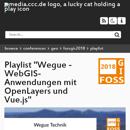
browse
conferences
geo
fossgis2018
playlist
Playlist "Wegue -
WebGIS-
Anwendungen mit
OpenLayers und
Vue.js"
Video
Player