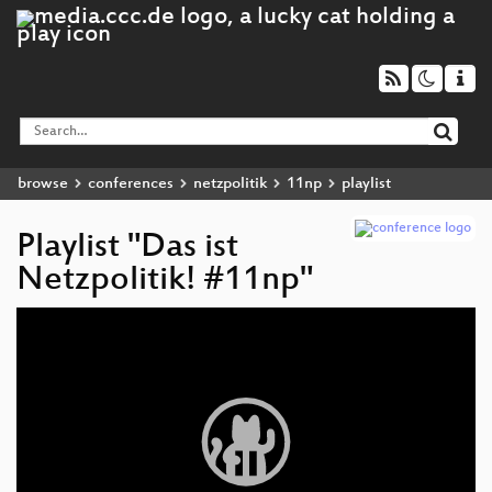
browse
conferences
netzpolitik
11np
playlist
Playlist "Das ist
Netzpolitik! #11np"
Video
Player