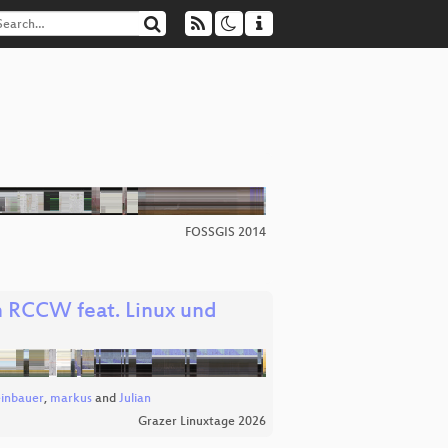
FOSSGIS 2014
n RCCW feat. Linux und
einbauer
,
markus
and
Julian
Grazer Linuxtage 2026