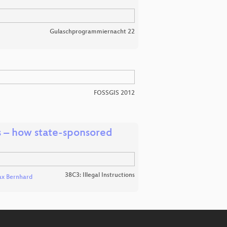
Gulaschprogrammiernacht 22
FOSSGIS 2012
es – how state-sponsored
38C3: Illegal Instructions
x Bernhard