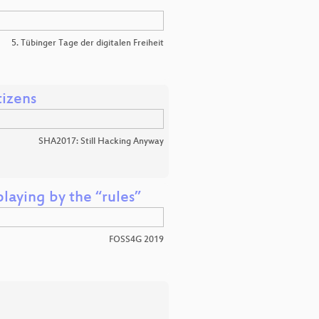
5. Tübinger Tage der digitalen Freiheit
tizens
SHA2017: Still Hacking Anyway
aying by the “rules”
FOSS4G 2019