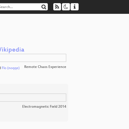
Wikipedia
Remote Chaos Experience
d
Flo (noqqe)
Electromagnetic Field 2014