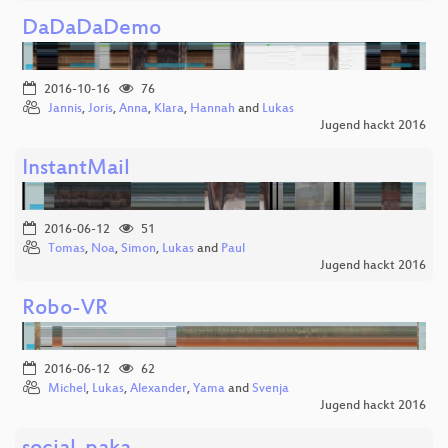
DaDaDaDemo
2016-10-16
76
Jannis
,
Joris
,
Anna
,
Klara
,
Hannah
and
Lukas
Jugend hackt 2016
InstantMail
2016-06-12
51
Tomas
,
Noa
,
Simon
,
Lukas
and
Paul
Jugend hackt 2016
Robo-VR
2016-06-12
62
Michel
,
Lukas
,
Alexander
,
Yama
and
Svenja
Jugend hackt 2016