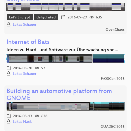
Let's Encrypt
dehydrated
2016-09-29
635
Lukas Schauer
OpenChaos
Internet of Bats
Ideen zu Hard- und Software zur Überwachung von…
2016-08-20
97
Lukas Schauer
FrOSCon 2016
Building an automotive platform from
GNOME
2016-08-13
628
Lukas Nack
GUADEC 2016