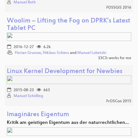
Manuel Roth
FOSSGIS 2016
Woolim – Lifting the Fog on DPRK’s Latest
Tablet PC
2016-12-27
6.2k
Florian Grunow
,
Niklaus Schiess
and
Manuel Lubetzki
33C3: works for me
Linux Kernel Development for Newbies
2015-08-23
663
Manuel Schölling
FrOSCon 2015
Imaginäres Eigentum
Kritik am geistigen Eigentum aus der naturrechtlichen…