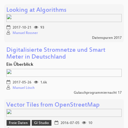
Looking at Algorithms
2017-10-21
93
Manuel Rossner
Datenspuren 2017
Digitalisierte Stromnetze und Smart
Meter in Deutschland
Ein Überblick
2017-05-26
1.6k
Manuel Lösch
Gulaschprogrammiernacht 17
Vector Tiles from OpenStreetMap
Freie Daten
GI Studio
2016-07-05
10