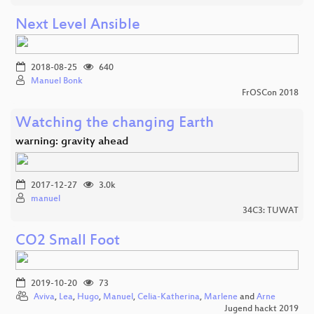
Next Level Ansible
2018-08-25
640
Manuel Bonk
FrOSCon 2018
Watching the changing Earth
warning: gravity ahead
2017-12-27
3.0k
manuel
34C3: TUWAT
CO2 Small Foot
2019-10-20
73
Aviva
,
Lea
,
Hugo
,
Manuel
,
Celia-Katherina
,
Marlene
and
Arne
Jugend hackt 2019