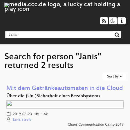
Search for person "Janis"
returned 2 results
Sort by
Mit dem Getränkeautomaten in die Cloud
Über die (Un-)Sicherheit eines Bezahlsystems
2019-08-23
1.6k
Janis Streib
Chaos Communication Camp 2019