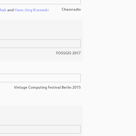
Chaosradio
ehak
and
Hans-Jörg Kreowski
FOSSGIS 2017
Vintage Computing Festival Berlin 2015