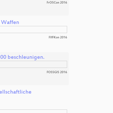
FrOSCon 2016
r Waffen
FIfFKon 2016
100 beschleunigen.
FOSSGIS 2016
llschaftliche