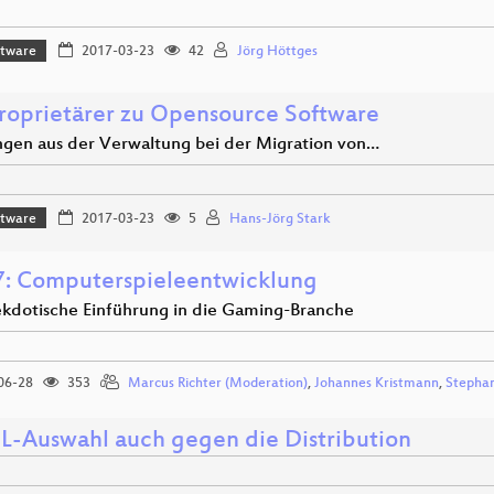
ftware
2017-03-23
42
Jörg Höttges
roprietärer zu Opensource Software
ngen aus der Verwaltung bei der Migration von…
ftware
2017-03-23
5
Hans-Jörg Stark
: Computerspieleentwicklung
ekdotische Einführung in die Gaming-Branche
06-28
353
Marcus Richter (Moderation)
,
Johannes Kristmann
,
Stephan
-Auswahl auch gegen die Distribution