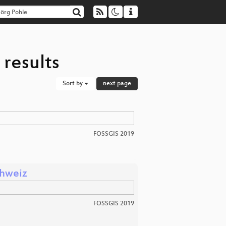
 results
Sort by
next page
FOSSGIS 2019
chweiz
FOSSGIS 2019