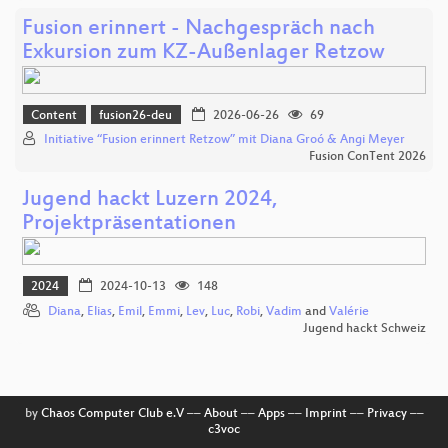
Fusion erinnert - Nachgespräch nach
Exkursion zum KZ-Außenlager Retzow
Content
fusion26-deu
2026-06-26
69
Initiative “Fusion erinnert Retzow” mit Diana Groó & Angi Meyer
Fusion ConTent 2026
Jugend hackt Luzern 2024,
Projektpräsentationen
2024
2024-10-13
148
Diana
,
Elias
,
Emil
,
Emmi
,
Lev
,
Luc
,
Robi
,
Vadim
and
Valérie
Jugend hackt Schweiz
by
Chaos Computer Club e.V
––
About
––
Apps
––
Imprint
––
Privacy
––
c3voc