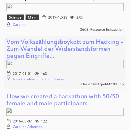
Science
Main
2019-12-28
2.0k
Caroline
36C3: Resource Exhaustion
Vom Volkszählungsboykott zum Hacking -
Zum Wandel der Widerstandsformen
gegen Eingriffe…
2017-09-01
163
Gina Caroline Schad (Uni Siegen)
Das ist Netzpolitik! #13np
How we created a hackathon with 50/50
female and male participants
2016-08-07
122
Caroline Arkenson