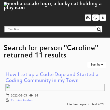
Search for person "Caroline"
returned 11 results
Sort by
How I set up a CoderDojo and Started a
Coding Community in my Town
2022-06-05
24
Caroline Graham
Electromagnetic Field 2022