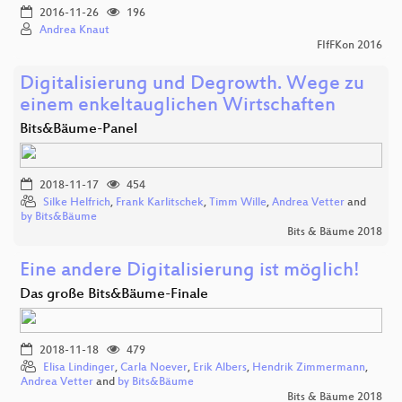
2016-11-26
196
Andrea Knaut
FIfFKon 2016
Digitalisierung und Degrowth. Wege zu
einem enkeltauglichen Wirtschaften
Bits&Bäume-Panel
2018-11-17
454
Silke Helfrich
,
Frank Karlitschek
,
Timm Wille
,
Andrea Vetter
and
by Bits&Bäume
Bits & Bäume 2018
Eine andere Digitalisierung ist möglich!
Das große Bits&Bäume-Finale
2018-11-18
479
Elisa Lindinger
,
Carla Noever
,
Erik Albers
,
Hendrik Zimmermann
,
Andrea Vetter
and
by Bits&Bäume
Bits & Bäume 2018