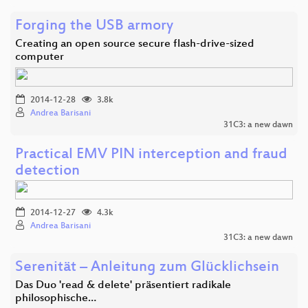
Forging the USB armory
Creating an open source secure flash-drive-sized
computer
2014-12-28
3.8k
Andrea Barisani
31C3: a new dawn
Practical EMV PIN interception and fraud
detection
2014-12-27
4.3k
Andrea Barisani
31C3: a new dawn
Serenität – Anleitung zum Glücklichsein
Das Duo 'read & delete' präsentiert radikale
philosophische…