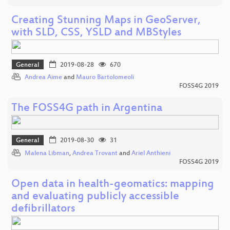
Creating Stunning Maps in GeoServer,
with SLD, CSS, YSLD and MBStyles
General
2019-08-28
670
Andrea Aime
and
Mauro Bartolomeoli
FOSS4G 2019
The FOSS4G path in Argentina
General
2019-08-30
31
Malena Libman
,
Andrea Trovant
and
Ariel Anthieni
FOSS4G 2019
Open data in health-geomatics: mapping
and evaluating publicly accessible
defibrillators